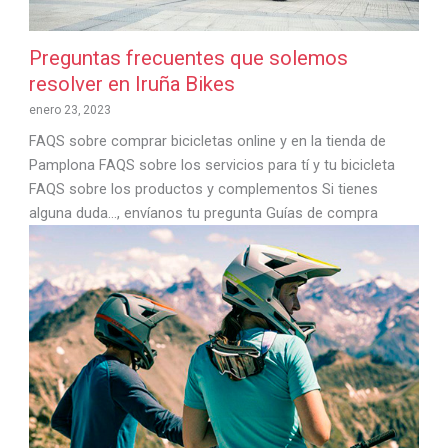
Preguntas frecuentes que solemos
resolver en Iruña Bikes
enero 23, 2023
FAQS sobre comprar bicicletas online y en la tienda de
Pamplona FAQS sobre los servicios para tí y tu bicicleta
FAQS sobre los productos y complementos Si tienes
alguna duda…, envíanos tu pregunta Guías de compra