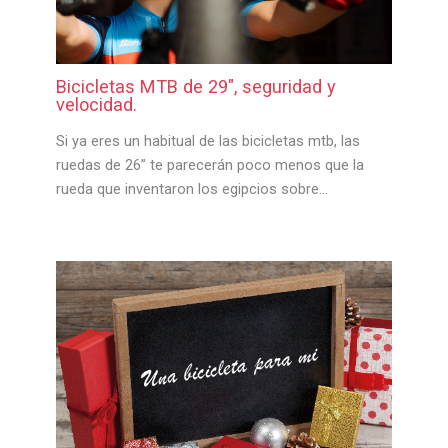
Bicicletas MTB de 29″, seguridad y
velocidad.
Si ya eres un habitual de las bicicletas mtb, las
ruedas de 26” te parecerán poco menos que la
rueda que inventaron los egipcios sobre…