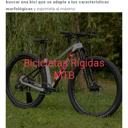
buscar una bici que se adapte a tus características
morfológicas
y exprimela al máximo.
Bicicletas Rígidas
MTB