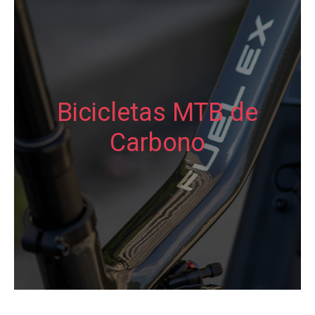
Bicicletas MTB de
Carbono