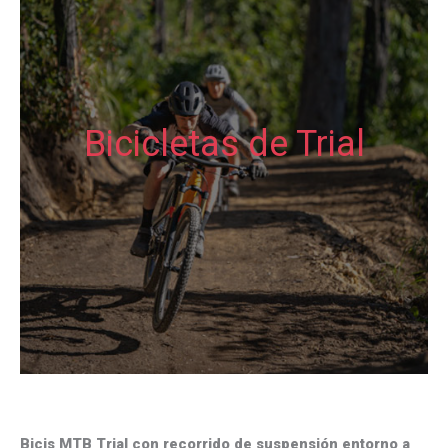
Bicicletas de Trial
Bicis MTB Trial con recorrido de suspensión entorno a