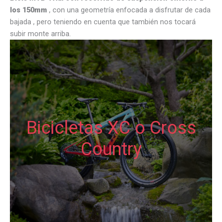
los 150mm
, con una geometría enfocada a disfrutar de cada
bajada , pero teniendo en cuenta que también nos tocará
subir monte arriba.
Bicicletas XC o Cross
Country