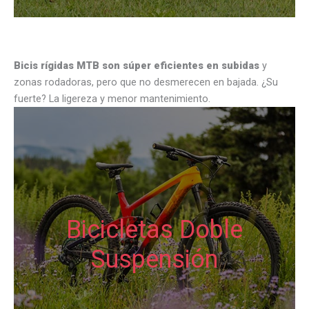
Bicis rígidas MTB son súper eficientes en subidas
y
zonas rodadoras, pero que no desmerecen en bajada. ¿Su
fuerte? La ligereza y menor mantenimiento.
Bicicletas Doble
Suspensión