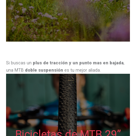
Si buscas un
plus de tracción y un punto mas en bajada
,
una MTB
doble suspensión
es tu mejor aliada.
Bicicletas de MTB 29”