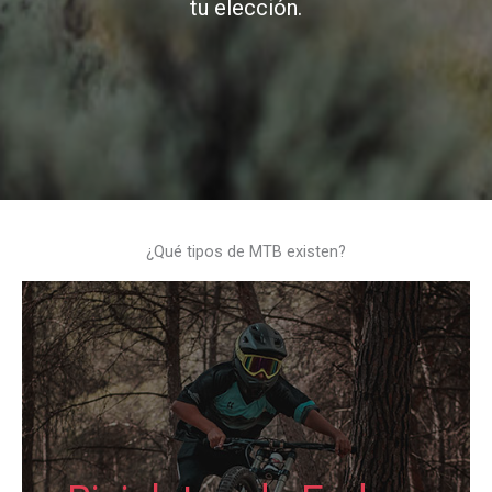
tu elección.
¿Qué tipos de MTB existen?