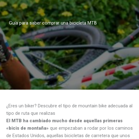
Guía para saber comprar una bicicleta MTB
¿Eres un biker? Descubre el tipo de mountain bike adecuada al
tipo de ruta que realizas
El MTB ha cambiado mucho desde aquellas primeras
«bicis de montaña»
que empezaban a rodar por los caminos
de Estados Unidos, aquellas bicicletas de carretera que unos