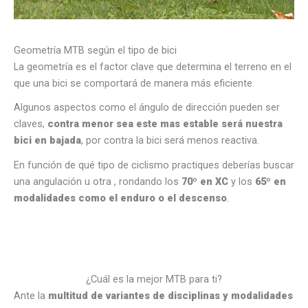
Geometría MTB según el tipo de bici
La geometría es el factor clave que determina el terreno en el
que una bici se comportará de manera más eficiente.
Algunos aspectos como el ángulo de dirección pueden ser
claves,
contra menor sea este mas estable será nuestra
bici en bajada
, por contra la bici será menos reactiva.
En función de qué tipo de ciclismo practiques deberías buscar
una angulación u otra , rondando los
70º en XC
y los
65º en
modalidades como el enduro o el descenso
.
¿Cuál es la mejor MTB para ti?
Ante la
multitud de variantes de disciplinas y modalidades