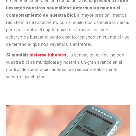
de tener en cuenta en una rueda de MTB,
la presión a la que
llevamos nuestros neumáticos determinara mucho el
comportamiento de nuestra bici
, a mayor presión , menos
resistencia de rozamiento con el suelo nos ofrecerá la rueda,
pero por contra el grip también será menor, así que
deberemos buscar el punto exacto, teniendo en cuenta el tipo
de terreno al que nos vayamos a enfrentar.
Si montáis
sistema tubeless
, la sensación de feeling con
vuestra bici se multiplicará y notaréis un gran avance en el
control de vuestra bici además de reducir notablemente
vuestros pinchazos.