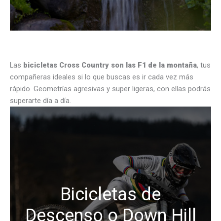
Las
bicicletas Cross Country son las F1 de la montaña
, tus
compañeras ideales si lo que buscas es ir cada vez más
rápido. Geometrías agresivas y super ligeras, con ellas podrás
superarte día a día.
Bicicletas de
Descenso o Down Hill