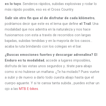
es lo tuyo
. Senderos rápidos, subidas explosivas y rodar lo
más rápido posible, eso es el Cross Country.
Salir sin otro fin que el de disfrutar de cada kilómetro
,
podríamos decir que este es el lema que define
el Trail
. Una
modalidad que nos adentra en la naturaleza y nos hace
fusionarnos con esta a través de recorridos con largas
bajadas, subidas tendidas y en la mayoría de los casos…
acaba la ruta brindando con los colegas en el bar.
¿Buscas emociones fuertes y descargar adrenalina? El
Enduro es tu modalidad
, accede a lugares imposibles,
disfruta de las vistas unos segundos y…tírate para abajo
como si no hubiese un mañana. ¿Te ha molado? Pues vuelve
a subir y de nuevo a darlo todo cuesta abajo hasta que el
cuerpo aguante. Y si te cansa tanta subida , puedes echar un
ojo a las
MTB E-bikes
.