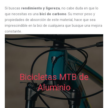
Si buscas
rendimiento y ligereza
, no cabe duda en que lo
que necesitas es una
bici de carbono
. Su menor peso y
propiedades de absorción de este material, hace que sea
imprescindible en la bici de cualquiera que busque una mejora
constante.
Bicicletas MTB de
Aluminio