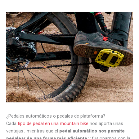
¿Pedales automáticos o pedales de plataforma?
Cada
tipo de pedal en una mountain bike
nos aporta unas
ventajas , mientras que el
pedal automático nos permite
pedalear de una forma más eficiente
y fusionarnos con la