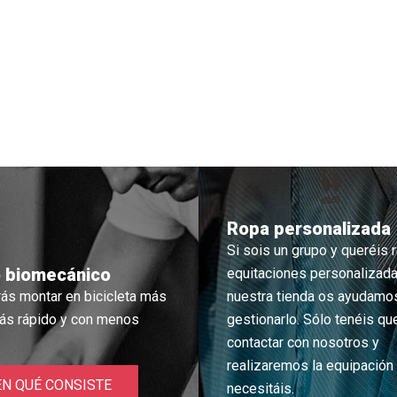
Ropa personalizada
Si sois un grupo y queréis r
o biomecánico
equitaciones personalizada
ás montar en bicicleta más
nuestra tienda os ayudamo
ás rápido y con menos
gestionarlo. Sólo tenéis qu
contactar con nosotros y
realizaremos la equipación
EN QUÉ CONSISTE
necesitáis.