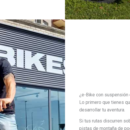
¿e-Bike con suspensión 
Lo primero que tienes q
desarrollar tu aventura.
Si tus rutas discurren so
pistas de montaña de poc