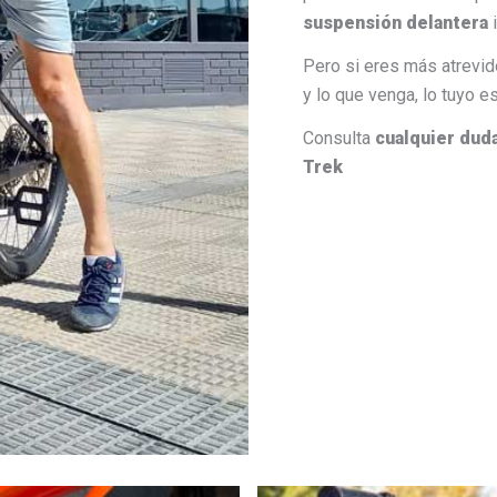
suspensión delantera
i
Pero si eres más atrevid
y lo que venga, lo tuyo e
Consulta
cualquier duda
Trek