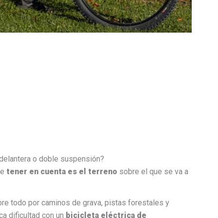
delantera o doble suspensión?
ue
tener en cuenta es el terreno
sobre el que se va a
bre todo por caminos de grava, pistas forestales y
a dificultad con un
bicicleta eléctrica de