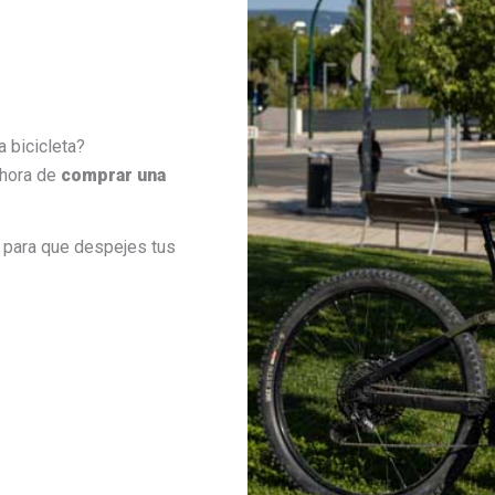
 bicicleta?
 hora de
comprar una
a
para que despejes tus