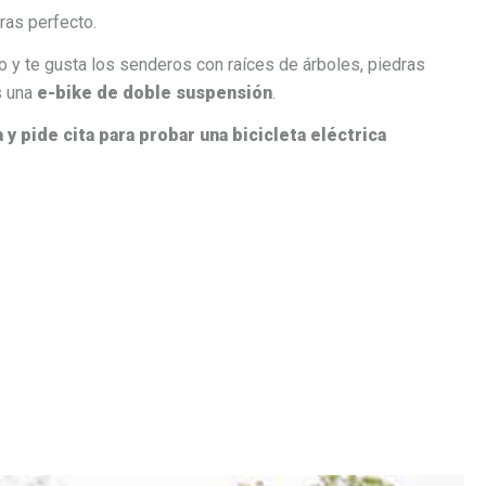
ras perfecto.
o y te gusta los senderos con raíces de árboles, piedras
s una
e-bike de doble suspensión
.
 y pide cita para probar una bicicleta eléctrica