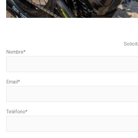
Solici
Nombre*
Email*
Teléfono*