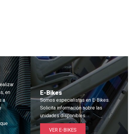
ealizar
E-Bikes
s, en
s a
Somos especialistas en E-Bikes.
e
Solicita información sobre las
unidades disponibles.
 que
VER E-BIKES